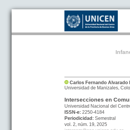
Infan
Carlos Fernando
Alvarado
Universidad de Manizales
,
Col
Intersecciones en Comu
Universidad Nacional del Centro
ISSN-e:
2250-4184
Periodicidad:
Semestral
vol. 2,
núm. 19,
2025