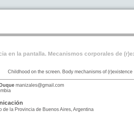
cia en la pantalla. Mecanismos corporales de (r)e
Childhood on the screen. Body mechanisms of (r)existence 
 Duque
manizales@gmail.com
ombia
nicación
 de la Provincia de Buenos Aires, Argentina