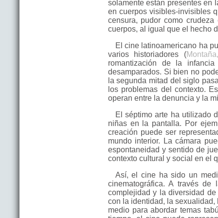
solamente están presentes en l
en cuerpos visibles-invisibles
censura, pudor como crudeza o
cuerpos, al igual que el hecho d
El cine latinoamericano ha pu
varios historiadores (
Montaña
romantización de la infancia
desamparados. Si bien no podem
la segunda mitad del siglo pas
los problemas del contexto. Es
operan entre la denuncia y la mi
El séptimo arte ha utilizado 
niñas en la pantalla. Por ejem
creación puede ser representad
mundo interior. La cámara pued
espontaneidad y sentido de jueg
contexto cultural y social en el
Así, el cine ha sido un medi
cinematográfica. A través de 
complejidad y la diversidad de
con la identidad, la sexualidad,
medio para abordar temas tabú