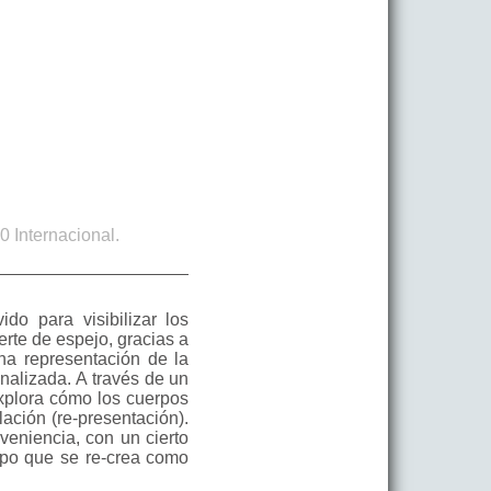
 Internacional.
do para visibilizar los
erte de espejo, gracias a
una representación de la
onalizada. A través de un
explora cómo los cuerpos
ación (re-presentación).
veniencia, con un cierto
erpo que se re-crea como